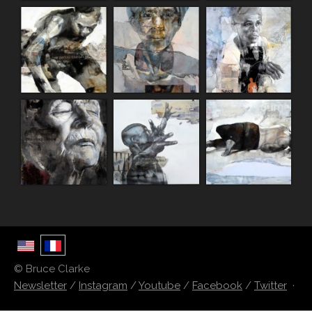
© Bruce Clarke
Newsletter
/
Instagram
/
Youtube
/
Facebook
/
Twitter
·