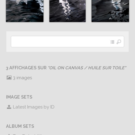
3 AFFICHAGES SUR
"OIL ON CANVAS / HUILE SUR TOILE"
3 images
IMAGE SETS
Latest Images by ID
ALBUM SETS