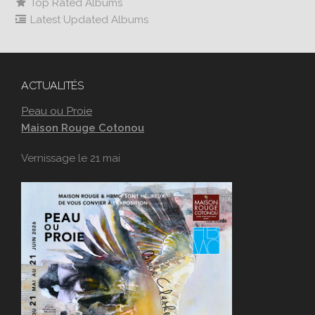
Top Rated Albums
Latest Updated Albums
ACTUALITÉS
Peau ou Proie
Maison Rouge Cotonou
Vernissage le 21 mai