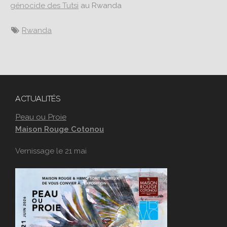
génocide des Tutsi
au Rwanda
Rwanda
ACTUALITÉS
Peau ou Proie
Maison Rouge Cotonou
Vernissage le 21 mai