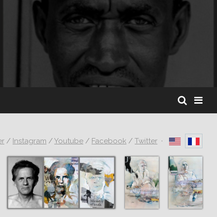
er
/
Instagram
/
Youtube
/
Facebook
/
Twitter
·