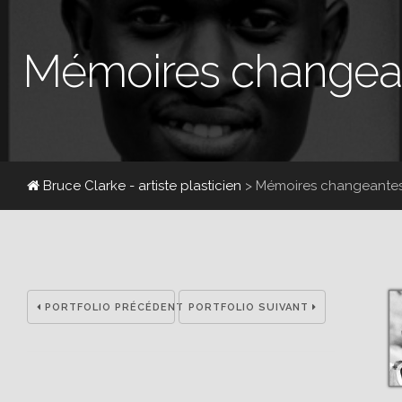
Mémoires changea
Bruce Clarke - artiste plasticien
> Mémoires changeante
PORTFOLIO PRÉCÉDENT
PORTFOLIO SUIVANT