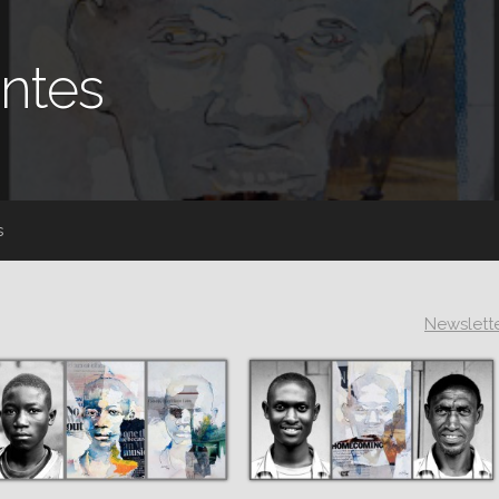
ntes
s
Newslett