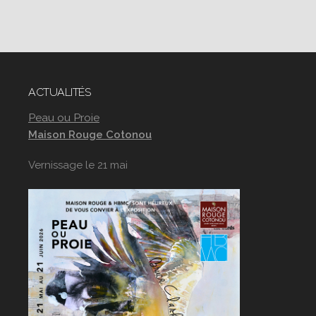
ACTUALITÉS
Peau ou Proie
Maison Rouge Cotonou
Vernissage le 21 mai