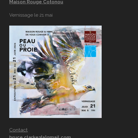
Maison Rouge Cotonou
Vernissage le 21 mai
Contact
bruce.clarke3[a]gmail.com