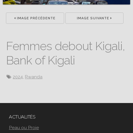
IMAGE PRÉCÉDENTE
IMAGE SUIVANTE
Femmes debout Kigali,
Bank of Kigali
2024
,
Rwanda
ACTUALITÉS
Peau ou Proie