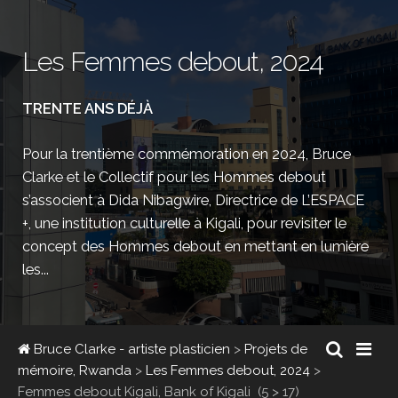
Les Femmes debout, 2024
TRENTE ANS DÉJÀ
Pour la trentième commémoration en 2024, Bruce
Clarke et le Collectif pour les Hommes debout
s’associent à Dida Nibagwire, Directrice de L’ESPACE
+, une institution culturelle à Kigali, pour revisiter le
concept des Hommes debout en mettant en lumière
les...
Bruce Clarke - artiste plasticien
>
Projets de
mémoire, Rwanda
>
Les Femmes debout, 2024
>
Femmes debout Kigali, Bank of Kigali
(5 > 17)