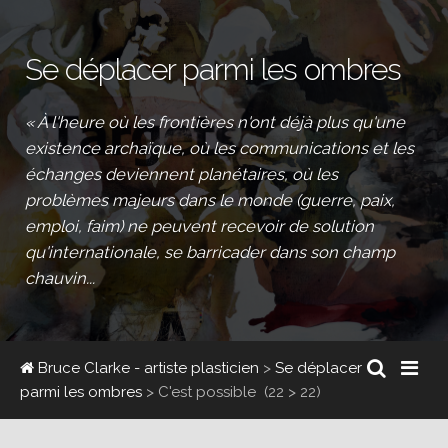
Se déplacer parmi les ombres
« À l'heure où les frontières n'ont déjà plus qu'une
existence archaïque, où les communications et les
échanges deviennent planétaires, où les
problèmes majeurs dans le monde (guerre, paix,
emploi, faim) ne peuvent recevoir de solution
qu'internationale, se barricader dans son champ
chauvin...
Bruce Clarke - artiste plasticien
>
Se déplacer
parmi les ombres
>
C'est possible
(22 > 22)