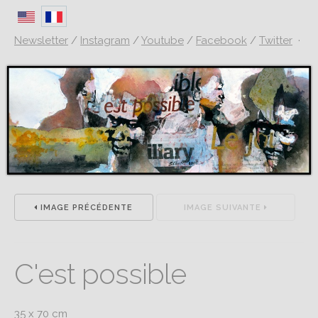
Newsletter
/
Instagram
/
Youtube
/
Facebook
/
Twitter
·
IMAGE PRÉCÉDENTE
IMAGE SUIVANTE
C'est possible
35 x 70 cm