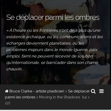
Se déplacer parmi les ombres
« À l'heure où les frontières n'ont déjà plus qu'une
existence archaïque, où les communications et les
échanges deviennent planétaires, où les
problèmes majeurs dans le monde (guerre, paix,
emploi, faim) ne peuvent recevoir de solution
qu'internationale, se barricader dans son champ
chauvin...
Bruce Clarke - artiste plasticien
>
Se déplacer
parmi les ombres
>
Moving in the Shadows
(14 >
22)