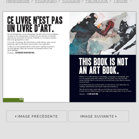
Newsletter
/
Instagram
/
Youtube
/
Facebook
/
Twitter
·
IMAGE PRÉCÉDENTE
IMAGE SUIVANTE