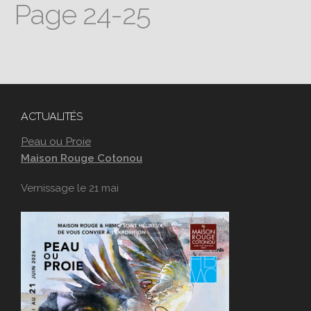
Page 24-25
ACTUALITÉS
Peau ou Proie
Maison Rouge Cotonou
Vernissage le 21 mai