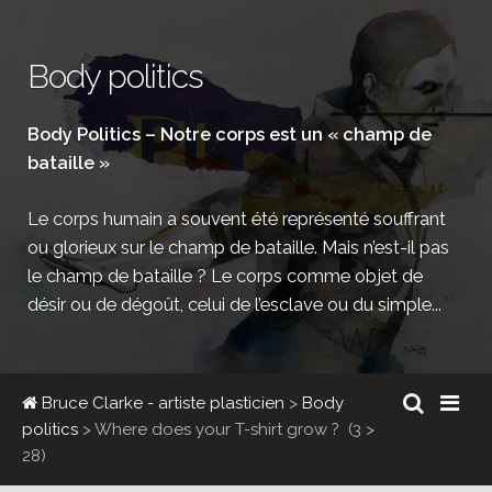
Body politics
Body Politics – Notre corps est un « champ de
bataille »
Le corps humain a souvent été représenté souffrant
ou glorieux sur le champ de bataille. Mais n’est-il pas
le champ de bataille ? Le corps comme objet de
désir ou de dégoût, celui de l’esclave ou du simple...
Bruce Clarke - artiste plasticien
>
Body
politics
>
Where does your T-shirt grow ?
(3 >
28)