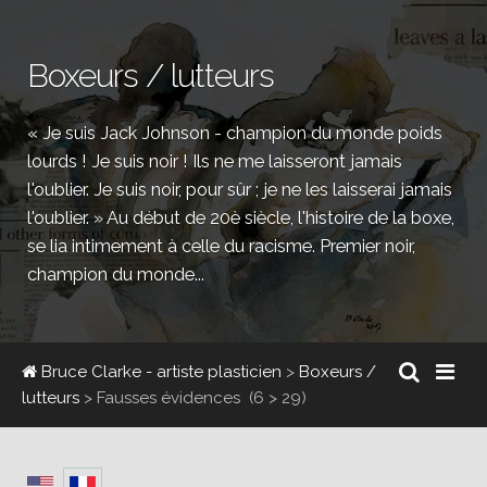
Boxeurs / lutteurs
« Je suis Jack Johnson - champion du monde poids
lourds ! Je suis noir ! Ils ne me laisseront jamais
l'oublier. Je suis noir, pour sûr ; je ne les laisserai jamais
l'oublier. » Au début de 20è siècle, l'histoire de la boxe,
se lia intimement à celle du racisme. Premier noir,
champion du monde...
Bruce Clarke - artiste plasticien
>
Boxeurs /
lutteurs
>
Fausses évidences
(6 > 29)