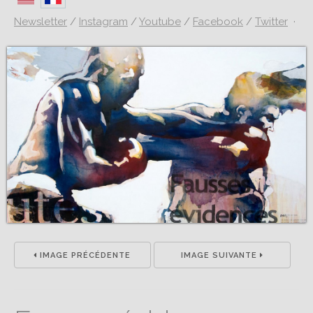
Newsletter
/
Instagram
/
Youtube
/
Facebook
/
Twitter
·
IMAGE PRÉCÉDENTE
IMAGE SUIVANTE