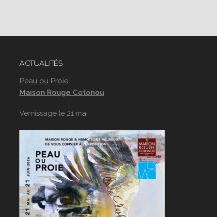
ACTUALITÉS
Peau ou Proie
Maison Rouge Cotonou
Vernissage le 21 mai