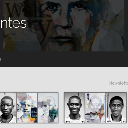
ntes
s
Newslett