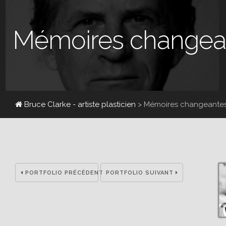
Mémoires changea
Bruce Clarke - artiste plasticien
> Mémoires changeante
PORTFOLIO PRÉCÉDENT
PORTFOLIO SUIVANT