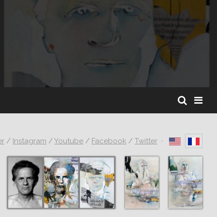
er
/
Instagram
/
Youtube
/
Facebook
/
Twitter
·