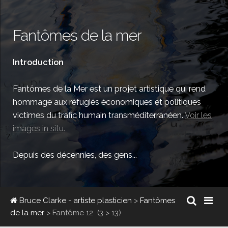
Fantômes de la mer
Introduction
Fantômes de la Mer est un projet artistique qui rend
hommage aux réfugiés économiques et politiques
victimes du trafic humain transméditerranéen.
Voir les
images in situ.
Depuis des décennies, des gens...
Bruce Clarke - artiste plasticien
>
Fantômes
de la mer
>
Fantôme 12
(3 > 13)