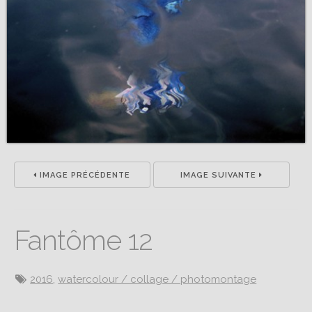
IMAGE PRÉCÉDENTE
IMAGE SUIVANTE
Fantôme 12
2016
,
watercolour / collage / photomontage