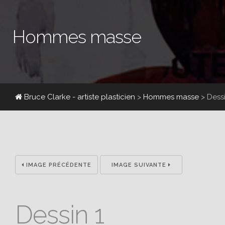
Hommes masse
Bruce Clarke - artiste plasticien
>
Hommes masse
>
Dess
IMAGE PRÉCÉDENTE
IMAGE SUIVANTE
Dessin 1