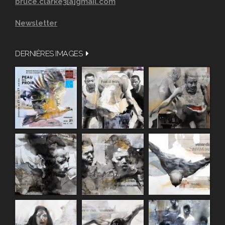
bruce.clarke3[a]gmail.com
Newsletter
DERNIÈRES IMAGES