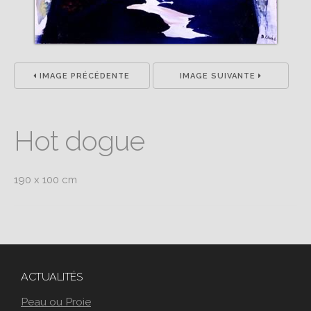
IMAGE PRÉCÉDENTE
IMAGE SUIVANTE
Hot dogue
190 x 100 cm
ACTUALITÉS
Peau ou Proie