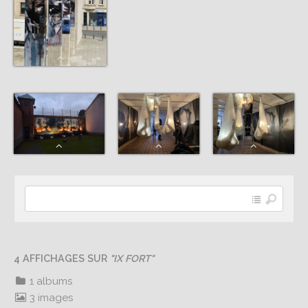
4 AFFICHAGES SUR
"IX FORT"
1 albums
3 images