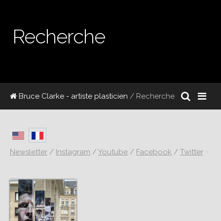
Recherche
Bruce Clarke - artiste plasticien
/ Recherche
Newsletter
/
Instagram
/
Youtube
/
Facebook
/
Twitter
·