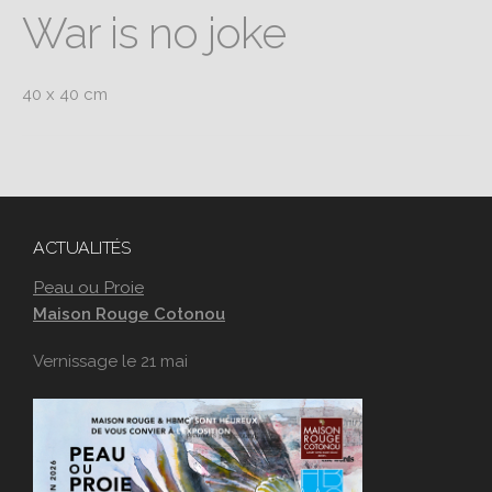
War is no joke
40 x 40 cm
ACTUALITÉS
Peau ou Proie
Maison Rouge Cotonou
Vernissage le 21 mai