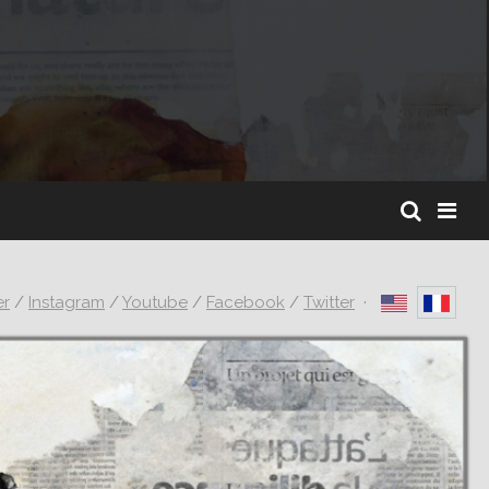
er
/
Instagram
/
Youtube
/
Facebook
/
Twitter
·