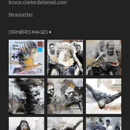
bruce.clarke3[a]gmail.com
Newsletter
DERNIÈRES IMAGES