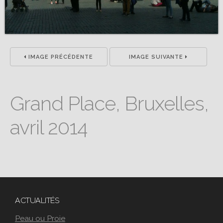
IMAGE PRÉCÉDENTE
IMAGE SUIVANTE
Grand Place, Bruxelles,
avril 2014
ACTUALITÉS
Peau ou Proie