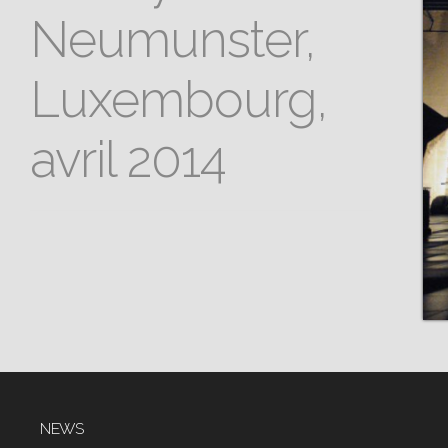
Neumunster,
Luxembourg,
avril 2014
NEWS