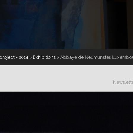
project - 2014
>
Exhibitions
>
Abbaye de Neumunster, Luxembour
Newslett