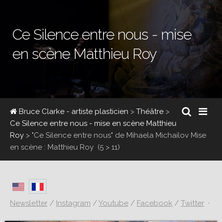
Ce Silence entre nous - mise
en scène Matthieu Roy
Bruce Clarke - artiste plasticien
>
Théâtre
>
Ce Silence entre nous - mise en scène Matthieu
Roy
>
"Ce Silence entre nous" de Mihaela Michailov Mise
en scène : Matthieu Roy
(5 > 11)
Newsletter
/
Instagram
/
Youtube
/
Facebook
/
Twitter
·