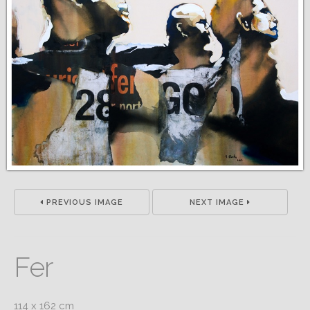
PREVIOUS IMAGE
NEXT IMAGE
Fer
114 x 162 cm