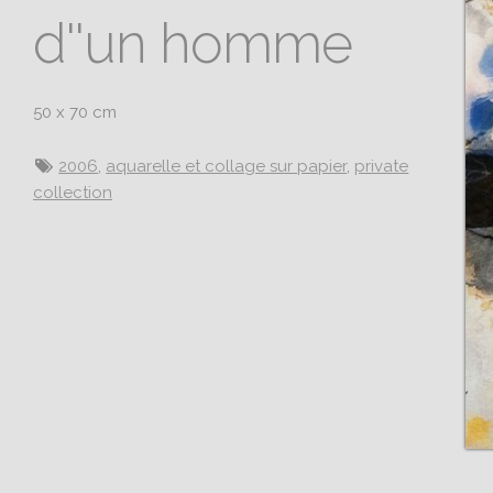
d''un homme
50 x 70 cm
2006
,
aquarelle et collage sur papier
,
private
collection