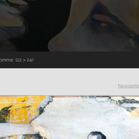
n homme
(22 > 24)
Newslett