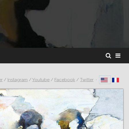
er
/
Instagram
/
Youtube
/
Facebook
/
Twitter
·