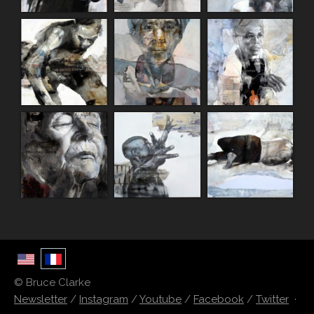
© Bruce Clarke
Newsletter
/
Instagram
/
Youtube
/
Facebook
/
Twitter
·