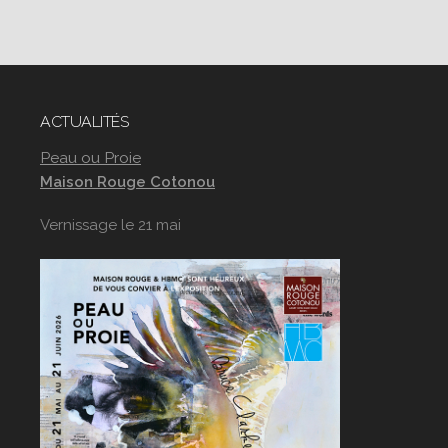
ACTUALITÉS
Peau ou Proie
Maison Rouge Cotonou
Vernissage le 21 mai