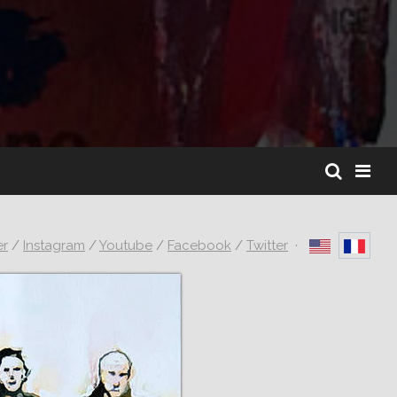
er
/
Instagram
/
Youtube
/
Facebook
/
Twitter
·