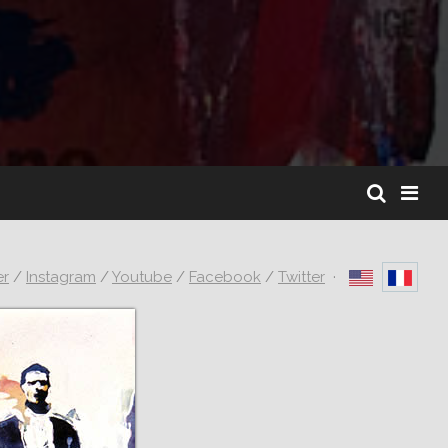
er
/
Instagram
/
Youtube
/
Facebook
/
Twitter
·