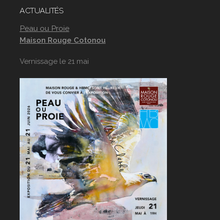
ACTUALITÉS
Peau ou Proie
Maison Rouge Cotonou
Vernissage le 21 mai