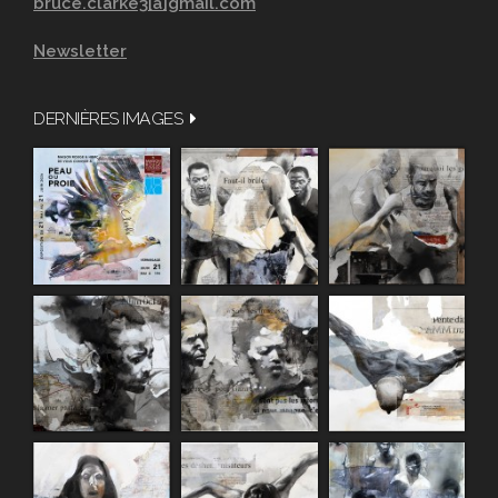
bruce.clarke3[a]gmail.com
Newsletter
DERNIÈRES IMAGES