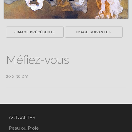
IMAGE PRÉCÉDENTE
IMAGE SUIVANTE
Méfiez-vous
20 x 30 cm
ACTUALITÉS
Peau ou Proie