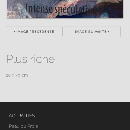
IMAGE PRÉCÉDENTE
IMAGE SUIVANTE
Plus riche
20 x 30 cm
ACTUALITÉS
Peau ou Proie