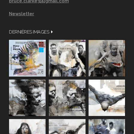
bruce.clarke3[a]gmail.com
Newsletter
DERNIÈRES IMAGES